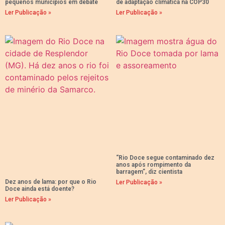
pequenos municípios em debate
de adaptação climática na COP30
Ler Publicação »
Ler Publicação »
“Rio Doce segue contaminado dez
anos após rompimento da
barragem”, diz cientista
Dez anos de lama: por que o Rio
Ler Publicação »
Doce ainda está doente?
Ler Publicação »