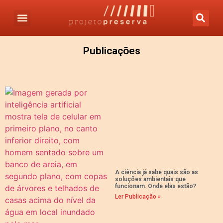
Publicações
A ciência já sabe quais são as
soluções ambientais que
funcionam. Onde elas estão?
Ler Publicação »