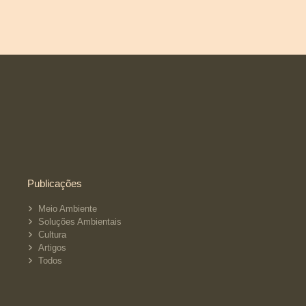
Publicações
Meio Ambiente
Soluções Ambientais
Cultura
Artigos
Todos