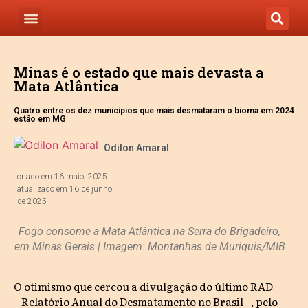
Minas é o estado que mais devasta a
Mata Atlântica
Quatro entre os dez municípios que mais desmataram o bioma em 2024
estão em MG
Odilon Amaral
criado em
16 maio, 2025
atualizado em 16 de junho
de 2025
Fogo consome a Mata Atlântica na Serra do Brigadeiro,
em Minas Gerais | Imagem: Montanhas de Muriquis/MIB
O otimismo que cercou a divulgação do último RAD
– Relatório Anual do Desmatamento no Brasil –, pelo