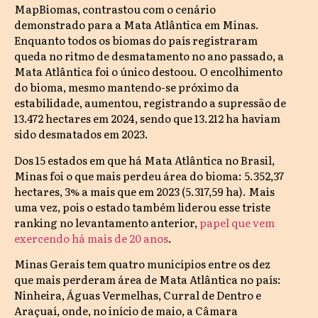
MapBiomas, contrastou com o cenário
demonstrado para a Mata Atlântica em Minas.
Enquanto todos os biomas do país registraram
queda no ritmo de desmatamento no ano passado, a
Mata Atlântica foi o único destoou. O encolhimento
do bioma, mesmo mantendo-se próximo da
estabilidade, aumentou, registrando a supressão de
13.472 hectares em 2024, sendo que 13.212 ha haviam
sido desmatados em 2023.
Dos 15 estados em que há Mata Atlântica no Brasil,
Minas foi o que mais perdeu área do bioma: 5.352,37
hectares, 3% a mais que em 2023 (5.317,59 ha). Mais
uma vez, pois o estado também liderou esse triste
ranking no levantamento anterior,
papel que vem
exercendo há mais de 20 anos
.
Minas Gerais tem quatro municípios entre os dez
que mais perderam área de Mata Atlântica no país:
Ninheira, Águas Vermelhas, Curral de Dentro e
Araçuaí, onde, no início de maio, a Câmara