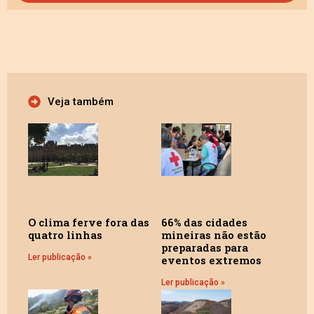
Veja também
O clima ferve fora das
66% das cidades
quatro linhas
mineiras não estão
preparadas para
Ler publicação »
eventos extremos
Ler publicação »