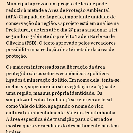
Municipal aprovou um projeto de lei que pode
reduzir à metade a Área de Proteção Ambiental
(APA) Chapada do Lagoão, importante unidade de
conservação da região. O projeto está em análise na
Prefeitura, que tem até o dia 27 para sancionar a lei,
segundo o gabinete do prefeito Tadeu Barbosa de
Oliveira (PSD). O texto aprovado pelos vereadores
possibilita uma redução de até metade da área de
proteção.
Os maiores interessados na liberação da área
protegida são os setores econômicos e políticos
ligados à mineração do lítio. Em nome dela, tenta-se,
inclusive, suprimir não só a vegetação e a água de
uma região, mas sua própria identidade. Os
simpatizantes da atividade já se referem ao local
como Vale do Lítio, apagando o nome do rico,
cultural e ambientalmente, Vale do Jequitinhonha.
A área específica é de transição para o Cerrado e
mostra que a voracidade do desmatamento não tem
limites.