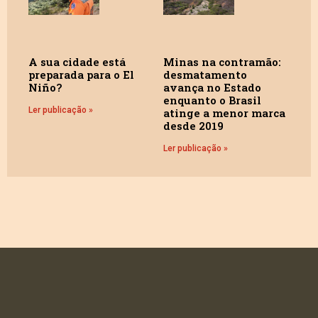
A sua cidade está
Minas na contramão:
preparada para o El
desmatamento
Niño?
avança no Estado
enquanto o Brasil
Ler publicação »
atinge a menor marca
desde 2019
Ler publicação »