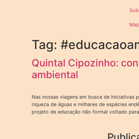
Sob
Ma
Tag:
#educacaoam
Quintal Cipozinho: co
ambiental
Nas nossas viagens em busca de iniciativas 
riqueza de águas e milhares de espécies endê
projeto de educação não formal voltado para
Public