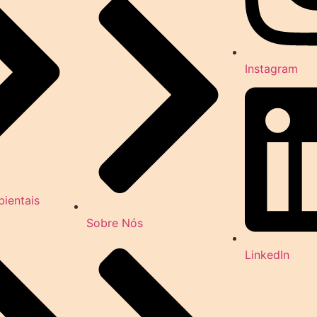
Instagram
ientais
Sobre Nós
LinkedIn