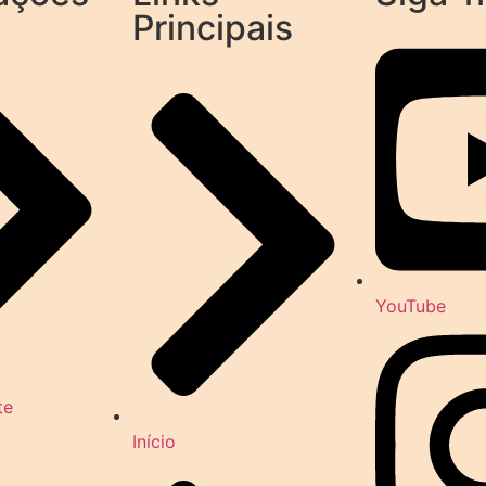
Principais
YouTube
te
Início