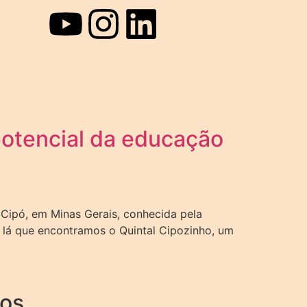
potencial da educação
Cipó, em Minas Gerais, conhecida pela
oi lá que encontramos o Quintal Cipozinho, um
nos