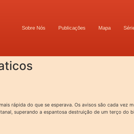
Sobre Nós
Publicações
Mapa
Séri
aticos
ais rápida do que se esperava. Os avisos são cada vez mai
ntanal, superando a espantosa destruição de um terço do 