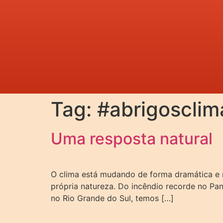
Tag:
#abrigosclim
Uma resposta natural
O clima está mudando de forma dramática e m
própria natureza. Do incêndio recorde no Pa
no Rio Grande do Sul, temos […]