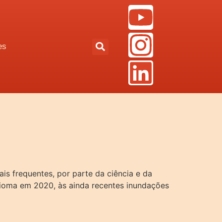
es
s frequentes, por parte da ciência e da
bioma em 2020, às ainda recentes inundações