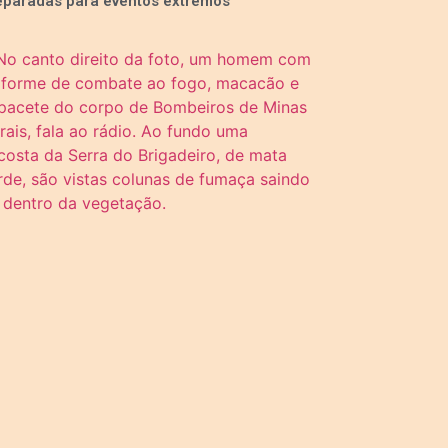
eparadas para eventos extremos