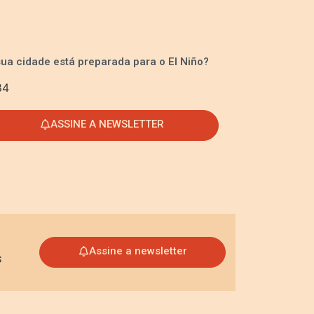
sua cidade está preparada para o El Niño?
ASSINE A NEWSLETTER
Assine a newsletter
s