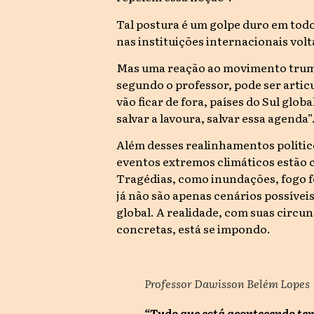
Tal postura é um golpe duro em todo
nas instituições internacionais vol
Mas uma reação ao movimento trum
segundo o professor, pode ser artic
vão ficar de fora, países do Sul glo
salvar a lavoura, salvar essa agenda”
Além desses realinhamentos polític
eventos extremos climáticos estão c
Tragédias, como inundações, fogo f
já não são apenas cenários possíve
global. A realidade, com suas circu
concretas, está se impondo.
Professor Dawisson Belém Lopes
“Tudo que está acontecendo te