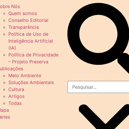
obre Nós
Quem somos
Conselho Editorial
Transparência
Política de Uso de
Inteligência Artificial
(IA)
Política de Privacidade
– Projeto Preserva
ublicações
Meio Ambiente
Soluções Ambientais
Cultura
Artigos
Todas
apa
éries