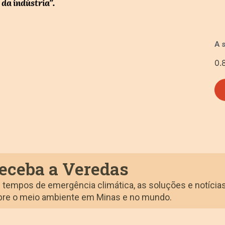
 da indústria”.
A 
eceba a Veredas
tempos de emergência climática, as soluções e notícia
bre o meio ambiente em Minas e no mundo.