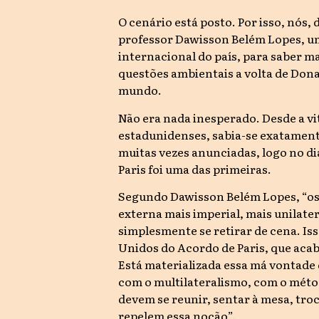
O cenário está posto. Por isso, nós,
professor Dawisson Belém Lopes, um
internacional do país, para saber ma
questões ambientais a volta de Don
mundo.
Não era nada inesperado. Desde a vi
estadunidenses, sabia-se exatament
muitas vezes anunciadas, logo no di
Paris foi uma das primeiras.
Segundo Dawisson Belém Lopes, “os
externa mais imperial, mais unilater
simplesmente se retirar de cena. Iss
Unidos do Acordo de Paris, que aca
Está materializada essa má vontade
com o multilateralismo, com o métod
devem se reunir, sentar à mesa, troc
repelem essa noção”.