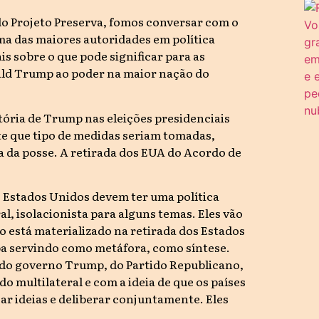
 do Projeto Preserva, fomos conversar com o
a das maiores autoridades em política
is sobre o que pode significar para as
ald Trump ao poder na maior nação do
tória de Trump nas eleições presidenciais
e que tipo de medidas seriam tomadas,
a da posse. A retirada dos EUA do Acordo de
 Estados Unidos devem ter uma política
al, isolacionista para alguns temas. Eles vão
o está materializado na retirada dos Estados
ba servindo como metáfora, como síntese.
 do governo Trump, do Partido Republicano,
o multilateral e com a ideia de que os países
ar ideias e deliberar conjuntamente. Eles