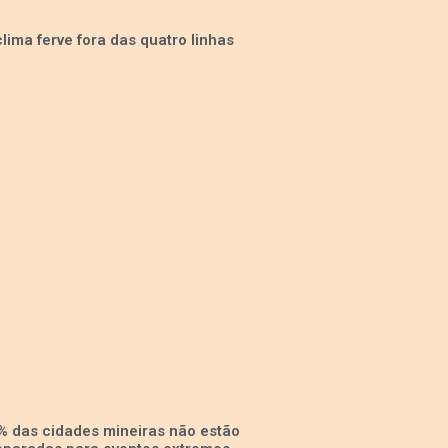
clima ferve fora das quatro linhas
% das cidades mineiras não estão