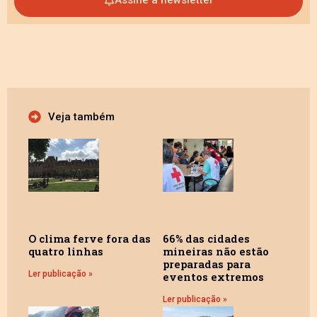
Veja também
O clima ferve fora das
66% das cidades
quatro linhas
mineiras não estão
preparadas para
Ler publicação »
eventos extremos
Ler publicação »