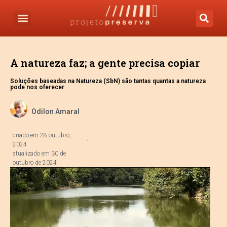
A natureza faz; a gente precisa copiar
Soluções baseadas na Natureza (SbN) são tantas quantas a natureza
pode nos oferecer
Odilon Amaral
criado em
28 outubro,
2024
atualizado em 30 de
outubro de 2024