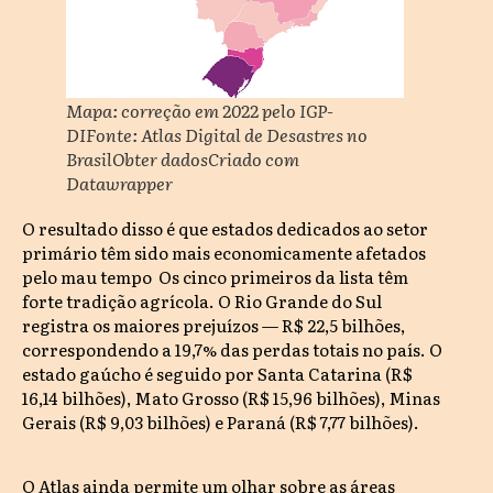
Mapa: correção em 2022 pelo IGP-
DIFonte: Atlas Digital de Desastres no
BrasilObter dadosCriado com
Datawrapper
O resultado disso é que estados dedicados ao setor
primário têm sido mais economicamente afetados
pelo mau tempo Os cinco primeiros da lista têm
forte tradição agrícola. O Rio Grande do Sul
registra os maiores prejuízos — R$ 22,5 bilhões,
correspondendo a 19,7% das perdas totais no país. O
estado gaúcho é seguido por Santa Catarina (R$
16,14 bilhões), Mato Grosso (R$ 15,96 bilhões), Minas
Gerais (R$ 9,03 bilhões) e Paraná (R$ 7,77 bilhões).
O Atlas ainda permite um olhar sobre as áreas