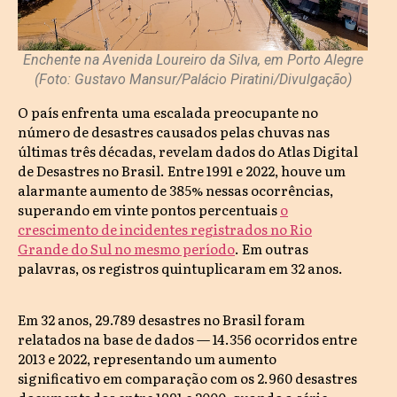
Enchente na Avenida Loureiro da Silva, em Porto Alegre
(Foto: Gustavo Mansur/Palácio Piratini/Divulgação)
O país enfrenta uma escalada preocupante no
número de desastres causados pelas chuvas nas
últimas três décadas, revelam dados do Atlas Digital
de Desastres no Brasil. Entre 1991 e 2022, houve um
alarmante aumento de 385% nessas ocorrências,
superando em vinte pontos percentuais
o
crescimento de incidentes registrados no Rio
Grande do Sul no mesmo período
. Em outras
palavras, os registros quintuplicaram em 32 anos.
Em 32 anos, 29.789 desastres no Brasil foram
relatados na base de dados — 14.356 ocorridos entre
2013 e 2022, representando um aumento
significativo em comparação com os 2.960 desastres