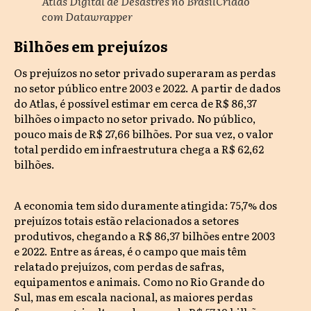
Atlas Digital de Desastres no BrasilCriado
com Datawrapper
Bilhões em prejuízos
Os prejuízos no setor privado superaram as perdas
no setor público entre 2003 e 2022. A partir de dados
do Atlas, é possível estimar em cerca de R$ 86,37
bilhões o impacto no setor privado. No público,
pouco mais de R$ 27,66 bilhões. Por sua vez, o valor
total perdido em infraestrutura chega a R$ 62,62
bilhões.
A economia tem sido duramente atingida: 75,7% dos
prejuízos totais estão relacionados a setores
produtivos, chegando a R$ 86,37 bilhões entre 2003
e 2022. Entre as áreas, é o campo que mais têm
relatado prejuízos, com perdas de safras,
equipamentos e animais. Como no Rio Grande do
Sul, mas em escala nacional, as maiores perdas