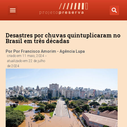
Desastres por chuvas quintuplicaram no
Brasil em três décadas
Por Por Francisco Amorim - Agência Lupa
criado em
11 maio, 2024
atualizado em 22 de julho
de 2024