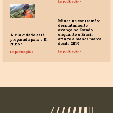
Ler publicação »
Minas na contramão:
desmatamento
avança no Estado
enquanto o Brasil
A sua cidade está
atinge a menor marca
preparada para o El
desde 2019
Niño?
Ler publicação »
Ler publicação »