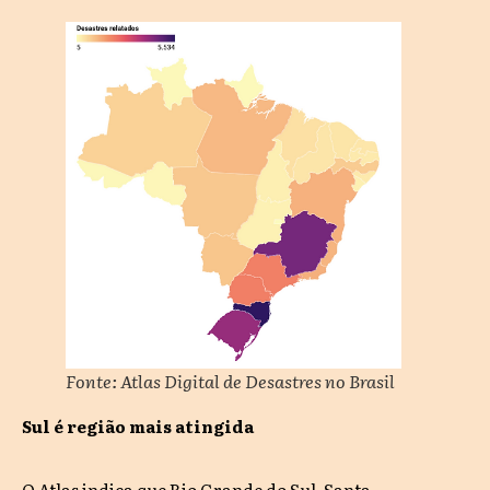
Fonte: Atlas Digital de Desastres no Brasil
Sul é região mais atingida
O Atlas indica que Rio Grande do Sul, Santa