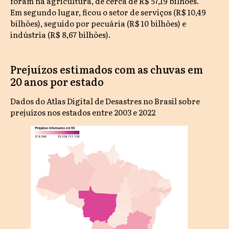
foram na agricultura, de cerca de R$ 57,19 bilhões.
Em segundo lugar, ficou o setor de serviços (R$ 10,49
bilhões), seguido por pecuária (R$ 10 bilhões) e
indústria (R$ 8,67 bilhões).
Prejuízos estimados com as chuvas em
20 anos por estado
Dados do Atlas Digital de Desastres no Brasil sobre
prejuízos nos estados entre 2003 e 2022