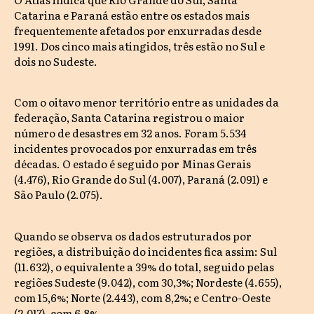
Catarina e Paraná estão entre os estados mais
frequentemente afetados por enxurradas desde
1991. Dos cinco mais atingidos, três estão no Sul e
dois no Sudeste.
Com o oitavo menor território entre as unidades da
federação, Santa Catarina registrou o maior
número de desastres em 32 anos. Foram 5.534
incidentes provocados por enxurradas em três
décadas. O estado é seguido por Minas Gerais
(4.476), Rio Grande do Sul (4.007), Paraná (2.091) e
São Paulo (2.075).
Quando se observa os dados estruturados por
regiões, a distribuição do incidentes fica assim: Sul
(11.632), o equivalente a 39% do total, seguido pelas
regiões Sudeste (9.042), com 30,3%; Nordeste (4.655),
com 15,6%; Norte (2.443), com 8,2%; e Centro-Oeste
(2.017), com 6,8%.