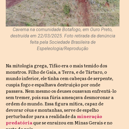
Caverna na comunidade Botafogo, em Ouro Preto,
destruída em 22/03/2025. Foto retirada da denúncia
feita pela Sociedade Brasileira de
Espeleologia/Reprodução
Na mitologia grega, Tifão era o mais temido dos
monstros. Filho de Gaia, a Terra, e de Tártaro, o
mundo inferior, ele tinha cem cabeças de serpente,
cuspia fogo e espalhava destruição por onde
passava. Nem mesmo os deuses ousavam enfrentá-lo
sem tremer, pois sua fúria ameaçava desmoronar a
ordem do mundo. Essa figura mítica, capaz de
devorar céus e montanhas, serve de espelho
perturbador para a realidade da
mineração
predatória
que se enraizou em Minas Gerais e no
resto do país.