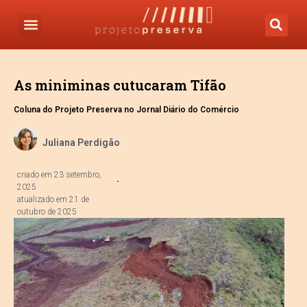
As miniminas cutucaram Tifão
Coluna do Projeto Preserva no Jornal Diário do Comércio
Juliana Perdigão
criado em
23 setembro,
2025
atualizado em 21 de
outubro de 2025