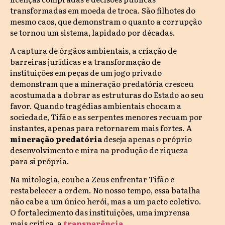
transformadas em moeda de troca. São filhotes do
mesmo caos, que demonstram o quanto a corrupção
se tornou um sistema, lapidado por décadas.
A captura de órgãos ambientais, a criação de
barreiras jurídicas e a transformação de
instituições em peças de um jogo privado
demonstram que a mineração predatória cresceu
acostumada a dobrar as estruturas do Estado ao seu
favor. Quando tragédias ambientais chocam a
sociedade, Tifão e as serpentes menores recuam por
instantes, apenas para retornarem mais fortes. A
mineração predatória
deseja apenas o próprio
desenvolvimento e mira na produção de riqueza
para si própria.
Na mitologia, coube a Zeus enfrentar Tifão e
restabelecer a ordem. No nosso tempo, essa batalha
não cabe a um único herói, mas a um pacto coletivo.
O fortalecimento das instituições, uma imprensa
mais crítica, a
transparência