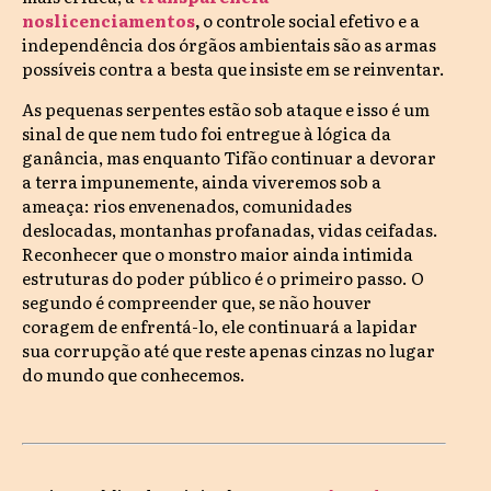
nos
licenciamentos
,
o controle social efetivo e a
independência dos órgãos ambientais são as armas
possíveis contra a besta que insiste em se reinventar.
As pequenas serpentes estão sob ataque e isso é um
sinal de que nem tudo foi entregue à lógica da
ganância, mas enquanto Tifão continuar a devorar
a terra impunemente, ainda viveremos sob a
ameaça: rios envenenados, comunidades
deslocadas, montanhas profanadas, vidas ceifadas.
Reconhecer que o monstro maior ainda intimida
estruturas do poder público é o primeiro passo. O
segundo é compreender que, se não houver
coragem de enfrentá-lo, ele continuará a lapidar
sua corrupção até que reste apenas cinzas no lugar
do mundo que conhecemos.