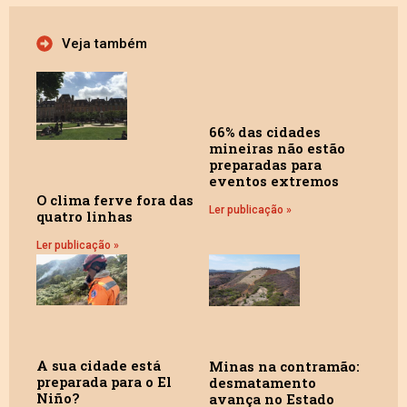
Veja também
66% das cidades
mineiras não estão
preparadas para
eventos extremos
O clima ferve fora das
Ler publicação »
quatro linhas
Ler publicação »
A sua cidade está
Minas na contramão:
preparada para o El
desmatamento
Niño?
avança no Estado